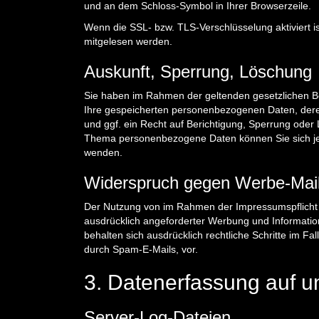
und an dem Schloss-Symbol in Ihrer Browserzeile.
Wenn die SSL- bzw. TLS-Verschlüsselung aktiviert ist
mitgelesen werden.
Auskunft, Sperrung, Löschung
Sie haben im Rahmen der geltenden gesetzlichen Be
Ihre gespeicherten personenbezogenen Daten, der
und ggf. ein Recht auf Berichtigung, Sperrung ode
Thema personenbezogene Daten können Sie sich je
wenden.
Widerspruch gegen Werbe-Mai
Der Nutzung von im Rahmen der Impressumspflicht v
ausdrücklich angeforderter Werbung und Information
behalten sich ausdrücklich rechtliche Schritte im 
durch Spam-E-Mails, vor.
3. Datenerfassung auf u
Server-Log-Dateien