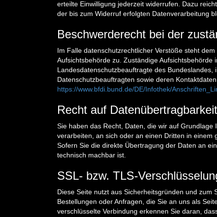
erteilte Einwilligung jederzeit widerrufen. Dazu reic
der bis zum Widerruf erfolgten Datenverarbeitung bl
Beschwerderecht bei der zustä
Im Falle datenschutzrechtlicher Verstöße steht dem
Aufsichtsbehörde zu. Zuständige Aufsichtsbehörde i
Landesdatenschutzbeauftragte des Bundeslandes, in
Datenschutzbeauftragten sowie deren Kontaktdate
https://www.bfdi.bund.de/DE/Infothek/Anschriften_L
Recht auf Datenübertragbarkei
Sie haben das Recht, Daten, die wir auf Grundlage Ih
verarbeiten, an sich oder an einen Dritten in ein
Sofern Sie die direkte Übertragung der Daten an ein
technisch machbar ist.
SSL- bzw. TLS-Verschlüsselun
Diese Seite nutzt aus Sicherheitsgründen und zum S
Bestellungen oder Anfragen, die Sie an uns als Sei
verschlüsselte Verbindung erkennen Sie daran, dass d