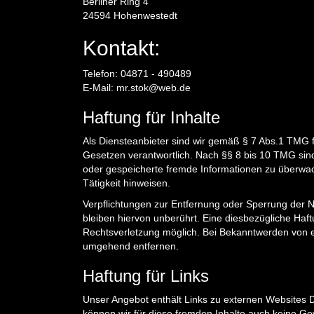
Berliner Ring 4
24594 Hohenwestedt
Kontakt:
Telefon: 04871 - 490489
E-Mail: mr.stok@web.de
Haftung für Inhalte
Als Diensteanbieter sind wir gemäß § 7 Abs.1 TMG f
Gesetzen verantwortlich. Nach §§ 8 bis 10 TMG sind w
oder gespeicherte fremde Informationen zu überwac
Tätigkeit hinweisen.
Verpflichtungen zur Entfernung oder Sperrung der
bleiben hiervon unberührt. Eine diesbezügliche Haft
Rechtsverletzung möglich. Bei Bekanntwerden von 
umgehend entfernen.
Haftung für Links
Unser Angebot enthält Links zu externen Websites Dr
können wir für diese fremden Inhalte auch keine Gew