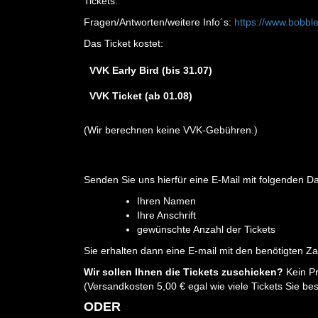
Tickets.
Fragen/Antworten/weitere Info´s:
https://www.bobble
Das Ticket kostet:
VVK Early Bird (bis 31.07)
VVK Ticket (ab 01.08)
(Wir berechnen keine VVK-Gebühren.)
Senden Sie uns hierfür eine E-Mail mit folgenden Da
Ihren Namen
Ihre Anschrift
gewünschte Anzahl der Tickets
Sie erhalten dann eine E-mail mit den benötigten Z
Wir sollen Ihnen die Tickets zuschicken?
Kein P
(Versandkosten 5,00 € egal wie viele Tickets Sie bes
ODER