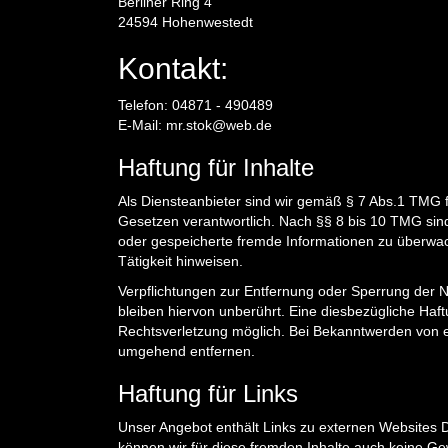
Berliner Ring 4
24594 Hohenwestedt
Kontakt:
Telefon: 04871 - 490489
E-Mail: mr.stok@web.de
Haftung für Inhalte
Als Diensteanbieter sind wir gemäß § 7 Abs.1 TMG f
Gesetzen verantwortlich. Nach §§ 8 bis 10 TMG sind w
oder gespeicherte fremde Informationen zu überwac
Tätigkeit hinweisen.
Verpflichtungen zur Entfernung oder Sperrung der
bleiben hiervon unberührt. Eine diesbezügliche Haft
Rechtsverletzung möglich. Bei Bekanntwerden von 
umgehend entfernen.
Haftung für Links
Unser Angebot enthält Links zu externen Websites Dr
können wir für diese fremden Inhalte auch keine Gew