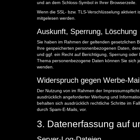
und an dem Schloss-Symbol in Ihrer Browserzeile.
Wenn die SSL- bzw. TLS-Verschlüsselung aktiviert ist
mitgelesen werden.
Auskunft, Sperrung, Löschung
Sie haben im Rahmen der geltenden gesetzlichen Be
Ihre gespeicherten personenbezogenen Daten, der
und ggf. ein Recht auf Berichtigung, Sperrung ode
Thema personenbezogene Daten können Sie sich je
wenden.
Widerspruch gegen Werbe-Mai
Der Nutzung von im Rahmen der Impressumspflicht v
ausdrücklich angeforderter Werbung und Information
behalten sich ausdrücklich rechtliche Schritte im 
durch Spam-E-Mails, vor.
3. Datenerfassung auf u
Server-Log-Dateien