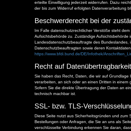
erteilte Einwilligung jederzeit widerrufen. Dazu reic
der bis zum Widerruf erfolgten Datenverarbeitung bl
Beschwerderecht bei der zustä
Im Falle datenschutzrechtlicher Verstöße steht dem
Aufsichtsbehörde zu. Zuständige Aufsichtsbehörde i
Landesdatenschutzbeauftragte des Bundeslandes, in
Datenschutzbeauftragten sowie deren Kontaktdate
https://www.bfdi.bund.de/DE/Infothek/Anschriften_L
Recht auf Datenübertragbarkei
Sie haben das Recht, Daten, die wir auf Grundlage Ih
verarbeiten, an sich oder an einen Dritten in ein
Sofern Sie die direkte Übertragung der Daten an ein
technisch machbar ist.
SSL- bzw. TLS-Verschlüsselun
Diese Seite nutzt aus Sicherheitsgründen und zum S
Bestellungen oder Anfragen, die Sie an uns als Sei
verschlüsselte Verbindung erkennen Sie daran, dass d