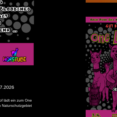
.7.2026
of lädt ein zum One
im Naturschutzgebiet