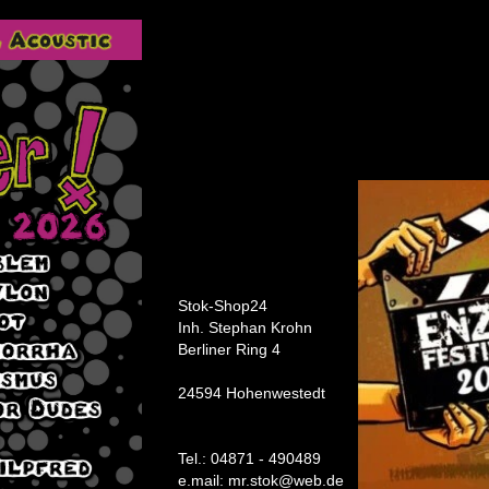
Stok-Shop24
Inh. Stephan Krohn
Berliner Ring 4
24594 Hohenwestedt
Tel.: 04871 - 490489
e.mail: mr.stok@web.de