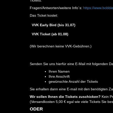
Tickets.
Fragen/Antworten/weitere Info´s:
https://www.bobble
Das Ticket kostet:
VVK Early Bird (bis 31.07)
VVK Ticket (ab 01.08)
(Wir berechnen keine VVK-Gebühren.)
Senden Sie uns hierfür eine E-Mail mit folgenden Da
Ihren Namen
Ihre Anschrift
gewünschte Anzahl der Tickets
Sie erhalten dann eine E-mail mit den benötigten Z
Wir sollen Ihnen die Tickets zuschicken?
Kein P
(Versandkosten 5,00 € egal wie viele Tickets Sie bes
ODER